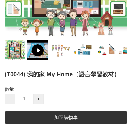
(T0044) 我的家 My Home（語言學習教材）
數量
−
+
加至購物車