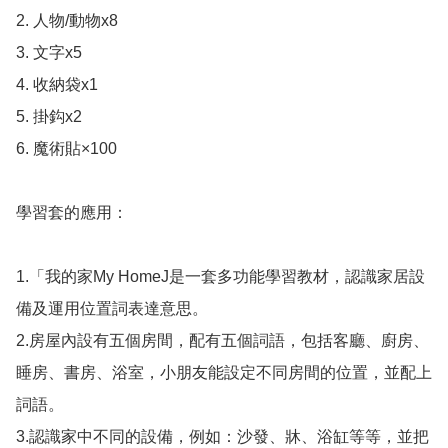
2. 人物/動物x8

3. 文字x5

4. 收納袋x1

5. 掛鈎x2

6. 魔術貼×100

學習套的應用：

1.「我的家My HomeJ是一套多功能學習教材，認識家居設
備及運用位置詞表達意思。

2.房屋內設有五個房間，配有五個詞語，包括客廳、廚房、
睡房、書房、浴室，小朋友能設定不同房間的位置，並配上
詞語。

3.認識家中不同的設備，例如：沙發、牀、浴缸等等，並把