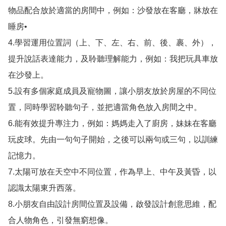
物品配合放於適當的房間中，例如：沙發放在客廳，牀放在
睡房•

4.學習運用位置詞（上、下、左、右、前、後、裹、外），
提升說話表達能力，及聆聽理解能力，例如：我把玩具車放
在沙發上。

5.設有多個家庭成員及寵物圖，讓小朋友放於房屋的不同位
置，同時學習聆聽句子，並把適當角色放入房間之中。

6.能有效提升專注力，例如：媽媽走入了廚房，妹妹在客廳
玩皮球。先由一句句子開始，之後可以兩句或三句，以訓練
記憶力。

7.太陽可放在天空中不同位置，作為早上、中午及黃昏，以
認識太陽東升西落。

8.小朋友自由設計房間位置及設備，啟發設計創意思維，配
合人物角色，引發無窮想像。
