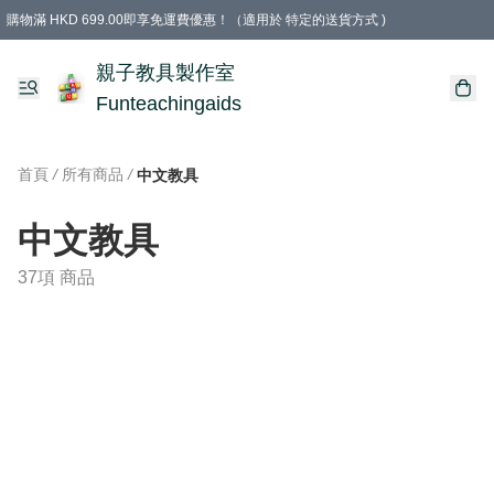
購物滿 HKD 699.00即享免運費優惠！（適用於 特定的送貨方式 )
凡購物滿HKD 699.00，即享免費禮品
親子教具製作室
Funteachingaids
首頁
/
所有商品
/
中文教具
中文教具
37項 商品