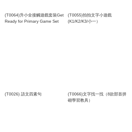
(T0064)升小全接觸遊戲套裝Get
(T0055)拍拍文字小遊戲
Ready for Primary Game Set
(K1/K2/K3/小一）
(T0026) 語文四素句
(T0066)文字找一找（8款部首拼
砌學習教具）