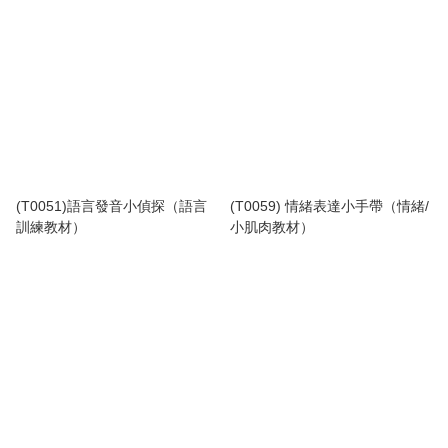
(T0051)語言發音小偵探（語言
(T0059) 情緒表達小手帶（情緒/
訓練教材）
小肌肉教材）