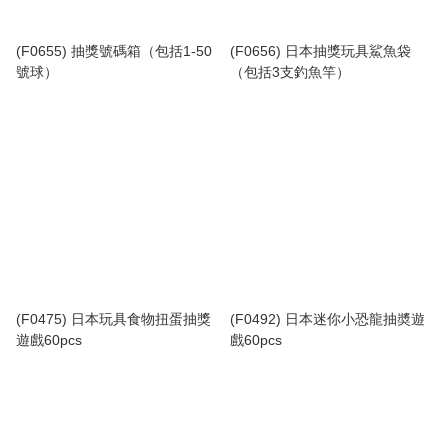
(F0655) 抽獎號碼箱（包括1-50
(F0656) 日本抽獎玩具鯊魚袋
號球）
（包括3支釣魚竿）
(F0475) 日本玩具食物扭蛋抽獎
(F0492) 日本迷你小恐龍抽奬遊
遊戲60pcs
戲60pcs