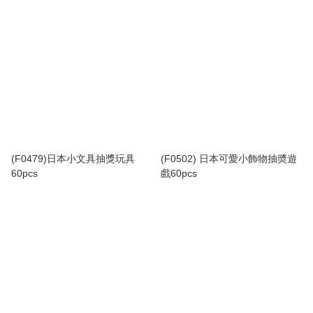
(F0479)日本小文具抽獎玩具
(F0502) 日本可愛小飾物抽奬遊
60pcs
戲60pcs