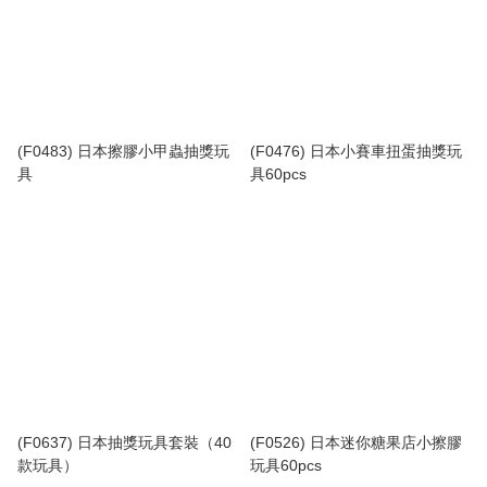
(F0483) 日本擦膠小甲蟲抽獎玩
(F0476) 日本小賽車扭蛋抽獎玩
具
具60pcs
(F0637) 日本抽獎玩具套裝（40
(F0526) 日本迷你糖果店小擦膠
款玩具）
玩具60pcs