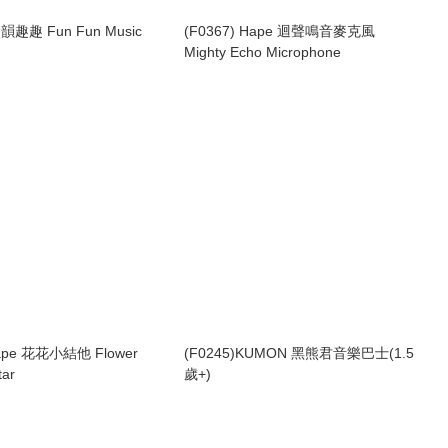
樂韻趣趣 Fun Fun Music
(F0367) Hape 迴聲鳴音麥克風
Mighty Echo Microphone
Hape 花花小結他 Flower
(F0245)KUMON 黑熊君音樂巴士(1.5
tar
歲+)