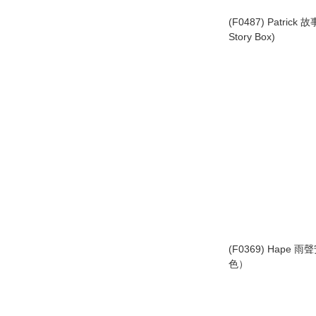
(F0487) Patrick 故
Story Box)
(F0369) Hape 
色）