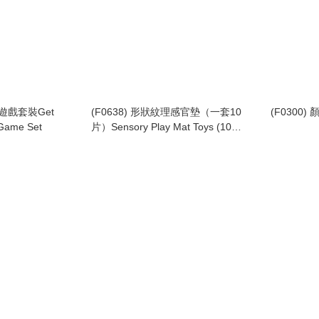
觸遊戲套裝Get
(F0638) 形狀紋理感官墊（一套10
(F0300
 Game Set
片）Sensory Play Mat Toys (10
PCS)