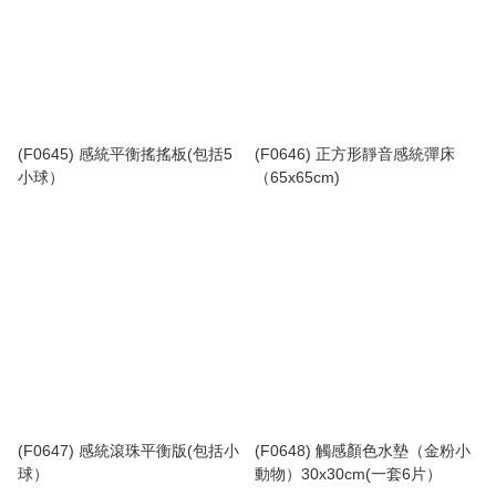
(F0645) 感統平衡搖搖板(包括5
(F0646) 正方形靜音感統彈床
小球）
（65x65cm)
(F0647) 感統滾珠平衡版(包括小
(F0648) 觸感顏色水墊（金粉小
球）
動物）30x30cm(一套6片）