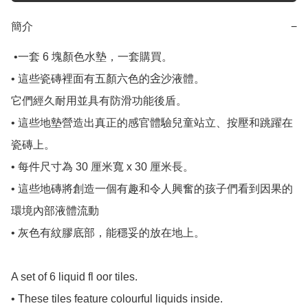
簡介
−
 •一套 6 塊顏色水墊，一套購買。

• 這些瓷磚裡面有五顏六色的𠈔沙液體。

它們經久耐用並具有防滑功能後盾。

• 這些地墊營造出真正的感官體驗兒童站立、按壓和跳躍在
瓷磚上。

• 每件尺寸為 30 厘米寬 x 30 厘米長。

• 這些地磚將創造一個有趣和令人興奮的孩子們看到因果的
環境內部液體流動

• 灰色有紋膠底部，能穩妥的放在地上。

A set of 6 liquid fl oor tiles. 

• These tiles feature colourful liquids inside. 
