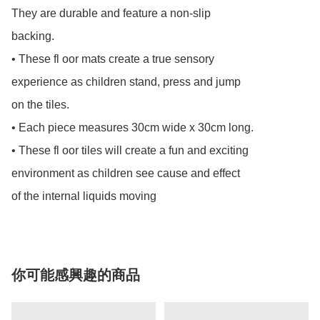
They are durable and feature a non-slip 

backing. 

• These fl oor mats create a true sensory 

experience as children stand, press and jump 

on the tiles. 

• Each piece measures 30cm wide x 30cm long. 

• These fl oor tiles will create a fun and exciting 

environment as children see cause and effect 

of the internal liquids moving
你可能感興趣的商品