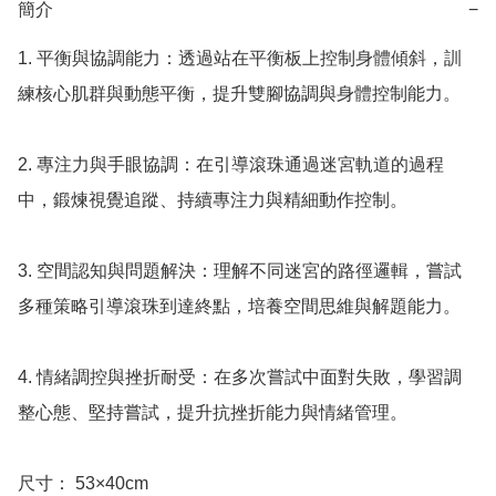
簡介
−
1. 平衡與協調能力：透過站在平衡板上控制身體傾斜，訓
練核心肌群與動態平衡，提升雙腳協調與身體控制能力。

2. 專注力與手眼協調：在引導滾珠通過迷宮軌道的過程
中，鍛煉視覺追蹤、持續專注力與精細動作控制。

3. 空間認知與問題解決：理解不同迷宮的路徑邏輯，嘗試
多種策略引導滾珠到達終點，培養空間思維與解題能力。

4. 情緒調控與挫折耐受：在多次嘗試中面對失敗，學習調
整心態、堅持嘗試，提升抗挫折能力與情緒管理。

尺寸： 53×40cm
