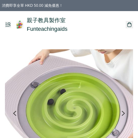
消費即享全單 HKD 50.00 減免優惠！
購物滿 HKD 699.00即享免運費優惠！（適用於 特定的送貨方式 )
凡購物滿HKD 699.00，即享免費禮品
親子教具製作室
Funteachingaids