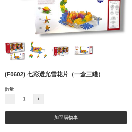
(F0602) 七彩透光雪花片（一盒三罐）
數量
−
+
加至購物車