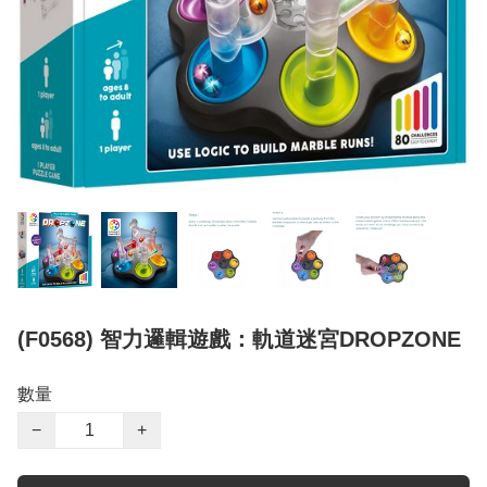
(F0568) 智力邏輯遊戲：軌道迷宮DROPZONE
數量
−
+