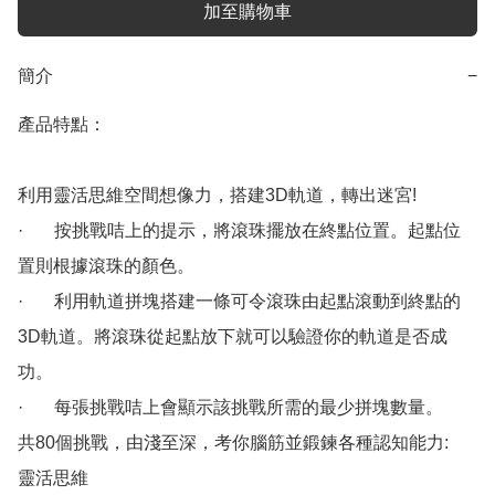
加至購物車
簡介
−
產品特點：

利用靈活思維空間想像力，搭建3D軌道，轉出迷宮!

·       按挑戰咭上的提示，將滾珠擺放在終點位置。起點位
置則根據滾珠的顏色。

·       利用軌道拼塊搭建一條可令滾珠由起點滾動到終點的
3D軌道。將滾珠從起點放下就可以驗證你的軌道是否成
功。

·       每張挑戰咭上會顯示該挑戰所需的最少拼塊數量。

共80個挑戰，由淺至深，考你腦筋並鍛鍊各種認知能力:

靈活思維
