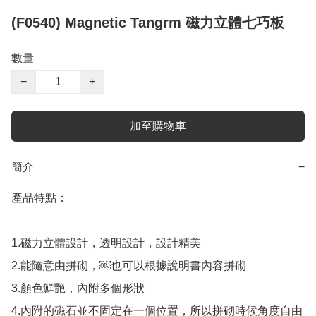
(F0540) Magnetic Tangrm 磁力立體七巧板
數量
−
+
加至購物車
簡介
−
產品特點：

1.磁力立體設計，透明設計，設計精美

2.能隨意由拼砌，￼也可以根據說明書內容拼砌

3.顏色鮮艷，內附多個形狀

4.內附的磁石並不固定在一個位置，所以拼砌時候角度自由
