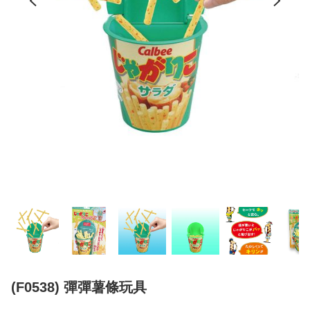
(F0538) 彈彈薯條玩具