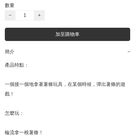
數量
−
+
加至購物車
簡介
−
產品特點：

一個接一個地拿著薯條玩具，在某個時候，彈出薯條的遊
戲！

怎麼玩：

輪流拿一根薯條！
