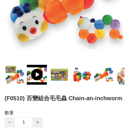
(F0510) 百變組合毛毛蟲 Chain-an-inchworm
數量
−
+