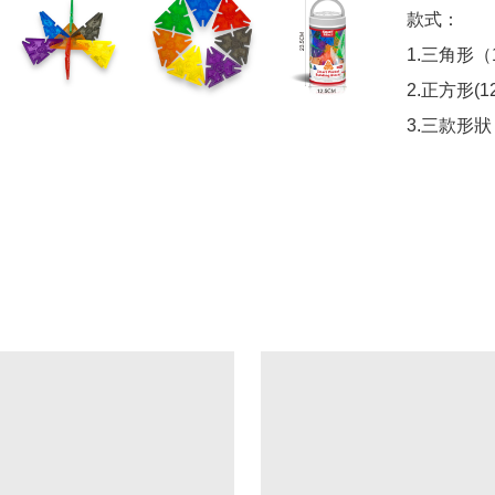
款式：

1.三角形（12
2.正方形(126
3.三款形狀（