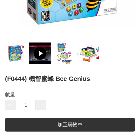
(F0444) 機智蜜蜂 Bee Genius
數量
−
+
加至購物車