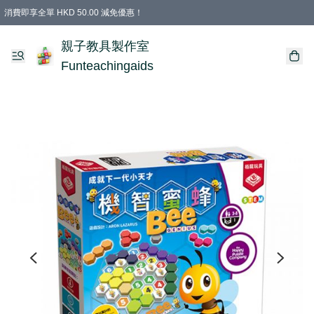
消費即享全單 HKD 50.00 減免優惠！
購物滿 HKD 699.00即享免運費優惠！（適用於 特定的送貨方式 )
凡購物滿HKD 699.00，即享免費禮品
親子教具製作室
Funteachingaids