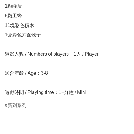
1顆蜂后

6顆工蜂

11塊彩色積木

1套彩色六面骰子

遊戲人數 / Numbers of players：1人 / Player

適合年齡 / Age：3-8

遊戲時間 / Playing time：1+分鐘 / MIN
新到系列