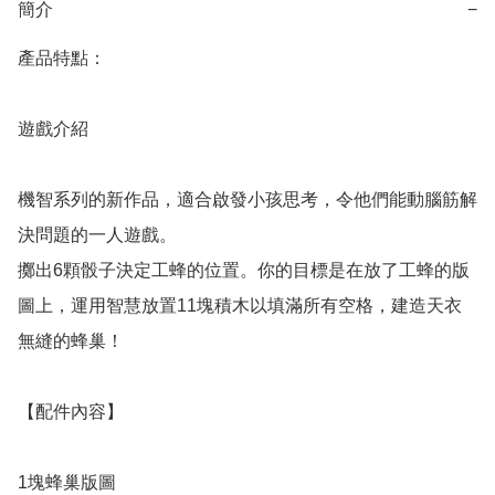
簡介
−
產品特點：

遊戲介紹 

機智系列的新作品，適合啟發小孩思考，令他們能動腦筋解
決問題的一人遊戲。

擲出6顆骰子決定工蜂的位置。你的目標是在放了工蜂的版
圖上，運用智慧放置11塊積木以填滿所有空格，建造天衣
無縫的蜂巢！

【配件內容】

1塊蜂巢版圖
