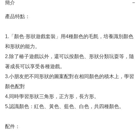
簡介
−
產品特點：

1.「顏色·形狀遊戲套裝」用4種顏色的毛氈，培養識別顏色
和形狀的能力。

2.除了椿子遊戲以外，還可以按顏色、形狀分類玩耍等，隨
著成長可以享受各種遊戲。

3.小朋友把不同形狀的圖案配對在相同顏色的積木上，學習
顏色配對

4.同時學習形狀三角形，正方形，長方形。

5.認識顏色：紅色、黃色、藍色、白色，共四種顏色。

配件：
