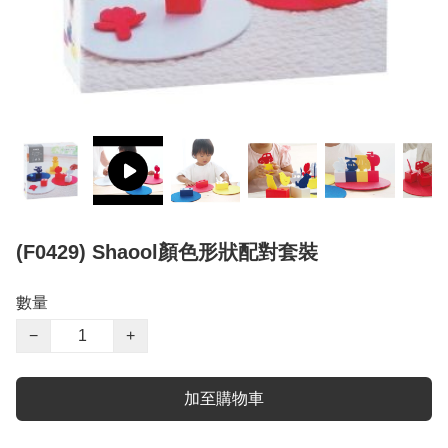
(F0429) Shaool顏色形狀配對套裝
數量
−
+
加至購物車