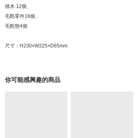
積木 12個、

毛氈零件16個、

毛氈墊4個

尺寸：H230×W225×D65mm
你可能感興趣的商品