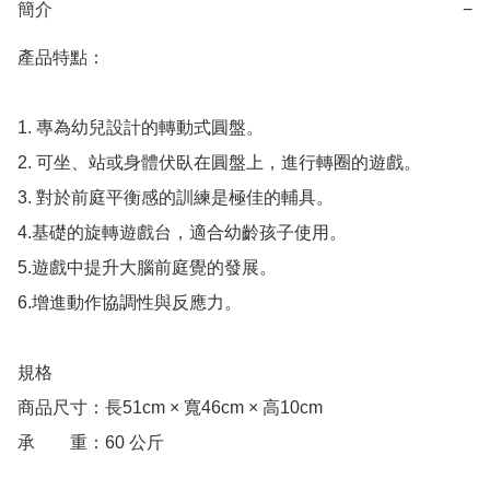
簡介
−
產品特點：

1. 專為幼兒設計的轉動式圓盤。

2. 可坐、站或身體伏臥在圓盤上，進行轉圈的遊戲。

3. 對於前庭平衡感的訓練是極佳的輔具。

4.基礎的旋轉遊戲台，適合幼齡孩子使用。

5.遊戲中提升大腦前庭覺的發展。

6.增進動作協調性與反應力。

規格

商品尺寸：長51cm × 寬46cm × 高10cm

承　　重：60 公斤
