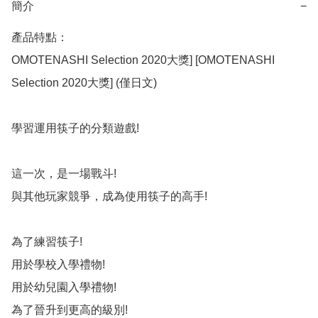
簡介
−
產品特點：

OMOTENASHI Selection 2020大獎] [OMOTENASHI 
Selection 2020大獎] (僅日文)

學習運用筷子的分類遊戲!

這一次，是一場戰斗!

與其他玩家競爭，成為使用筷子的高手!

為了練習筷子!

用於學校入學禮物!

用於幼兒園入學禮物!

為了晉升到更高的級別!
