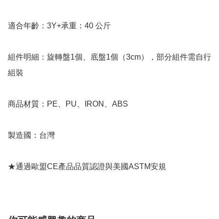
適合年齡：3Y+承重：40 公斤

組件明細：旋轉盤1個、底盤1個（3cm），部分組件需自行
組裝

商品材質：PE、PU、IRON、ABS

製造國：台灣

★通過歐盟CE產品品質認證與美國ASTM安規