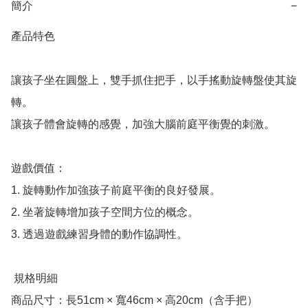
簡介
−
產品特色

讓孩子坐在圓盤上，雙手抓住把手，以手搖動旋轉盤使其旋
轉。

讓孩子體會旋轉的感覺，加強大腦前庭平衡覺的刺激。

遊戲價值：

1. 旋轉動作加強孩子前庭平衡的良好發展。

2. 坐著旋轉增加孩子空間方位的概念。

3. 透過遊戲練習身體的動作協調性。

 規格明細

商品尺寸：長51cm × 寬46cm × 高20cm（含手把）
