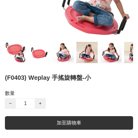
(F0403) Weplay 手搖旋轉盤-小
數量
−
+
加至購物車