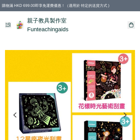
購物滿 HKD 699.00即享免運費優惠！（適用於 特定的送貨方式 )
凡購物滿HKD 699.00，即享免費禮品
親子教具製作室
Funteachingaids