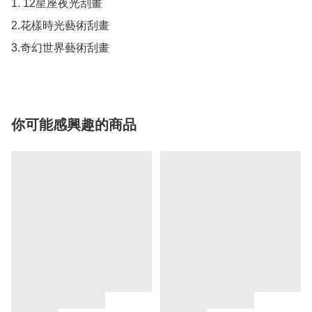
1. 12星座夜光刮畫

2.花樣時光藝術刮畫

你可能感興趣的商品