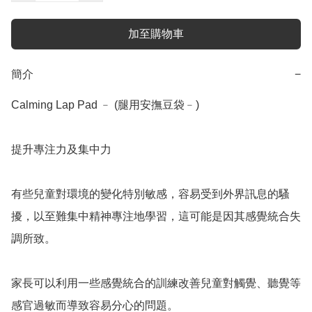
加至購物車
簡介
−
Calming Lap Pad ﹣ (腿用安撫豆袋﹣)

提升專注力及集中力

有些兒童對環境的變化特別敏感，容易受到外界訊息的騷
擾，以至難集中精神專注地學習，這可能是因其感覺統合失
調所致。

家長可以利用一些感覺統合的訓練改善兒童對觸覺、聽覺等
感官過敏而導致容易分心的問題。
