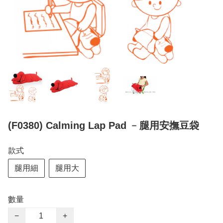
(F0380) Calming Lap Pad ﹣腿用安撫豆袋
款式
腿用細
腿用大
數量
−
+