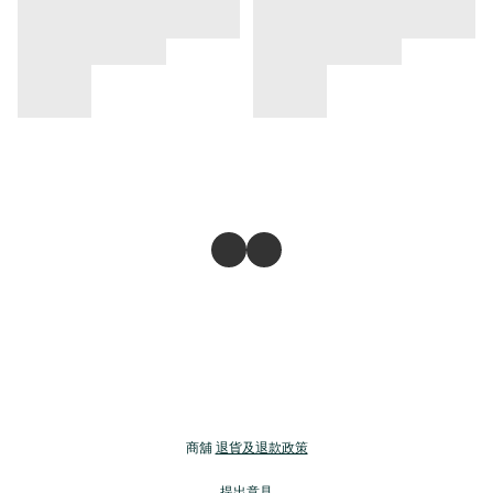
商舖
退貨及退款政策
提出意見