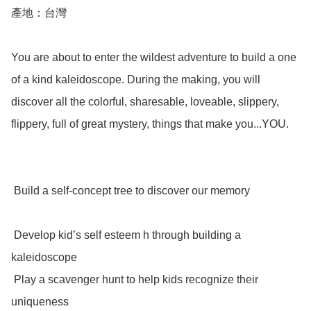
產地：台灣

You are about to enter the wildest adventure to build a one 
of a kind kaleidoscope. During the making, you will 
discover all the colorful, sharesable, loveable, slippery, 
flippery, full of great mystery, things that make you...YOU.

 Build a self-concept tree to discover our memory

 Develop kid’s self esteem h through building a 
kaleidoscope

 Play a scavenger hunt to help kids recognize their 
uniqueness
