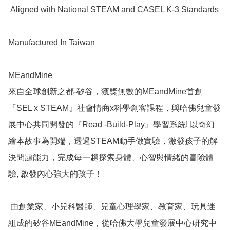
 Aligned with National STEAM and CASEL K-3 Standards

Manufactured In Taiwan

MEandMine

來自全球創新之都-矽谷，獲獎無數的MEandMine首創
『SEL x STEAM』社會情商x科學創客課程，與哈佛兒童發
展中心共同開發的『Read -Build-Play』學習系統! 以奇幻
繪本故事為開端，透過STEAM動手做實驗，激發孩子的解
決問題能力，完成每一趟探索身體、心智與情緒的冒險體
驗, 啟發內心強大的孩子！

 由創業家、小兒科醫師、兒童心理學家、教育家、玩具迷
組成的矽谷MEandMine，從哈佛大學兒童發展中心研究中