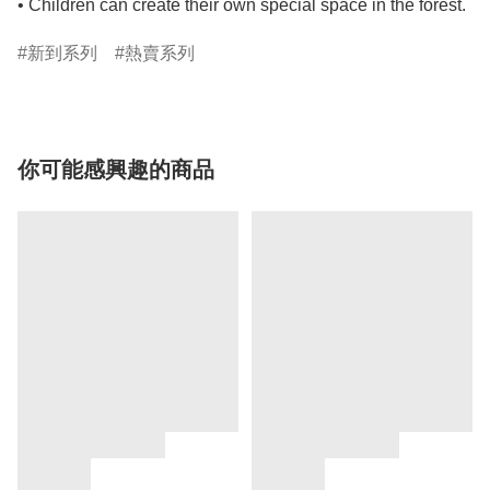
• Children can create their own special space in the forest.
新到系列
熱賣系列
你可能感興趣的商品