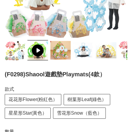
(F0298)Shaool遊戲墊Playmats(4款）
款式
花花形Flower(粉紅色）
樹葉形Leaf(綠色）
星星形Star(黃色）
雪花形Snow（藍色）
數量