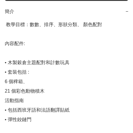
簡介
−
 教學目標：數數、排序、形狀分類、 顏色配對

內容配件:

• 木製穀倉主題配對和計數玩具 

• 套裝包括 :

6 個稗箱、

21 個彩色動物積木 

活動指南 

• 包括西班牙語和法語翻譯貼紙 

• 彈性鉸鏈門 
