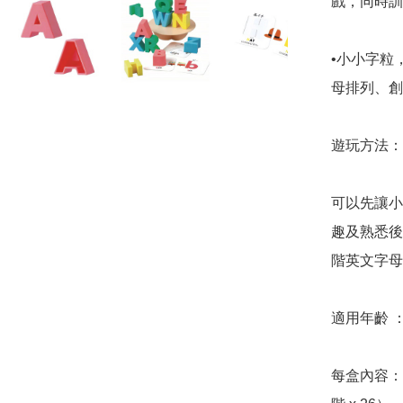
戲，同時訓
•小小字粒
母排列、創
遊玩方法：

可以先讓小
趣及熟悉後
階英文字母
適用年齡 ：
每盒內容：大