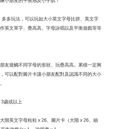
練小朋友的平衡感及小手肌！

，多多玩法，可以玩如大小英文字母比拼、英文字
作英文單字、疊高高、字母詠唱以及平衡遊戲等等

朋友接觸不同字母的形狀、玩疊高高。累積一定興
，可以配對圖片卡讓小朋友配對及認識不同的大小
。

3歲或以上

階英文字母粒粒 x 26、圖片卡（大階 x 26、細