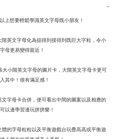
−
或以上想要輕鬆學識英文字母既小朋友！

大階英文字母化為掂得到摸得到既巨大字粒，令小
字母更易變得親近！

6張大小階英文字母的圖片卡，大階英文字母卡更可
入其中！很有滿足感！

英文字母卡合併，便可看出中間的圖案以及相應的
可以邊學習邊玩拼拼樂！

立體的字母粒粒以及平衡遊戲台玩疊高高或平衡遊