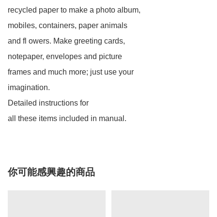
recycled paper to make a photo album, 

mobiles, containers, paper animals 

and fl owers. Make greeting cards, 

notepaper, envelopes and picture 

frames and much more; just use your 

imagination. 

Detailed instructions for 

你可能感興趣的商品