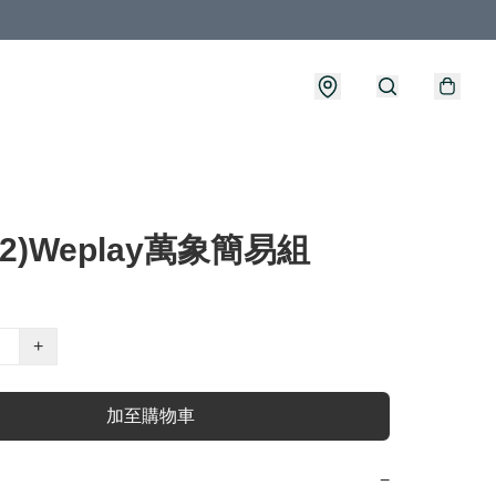
02)Weplay萬象簡易組
+
加至購物車
−