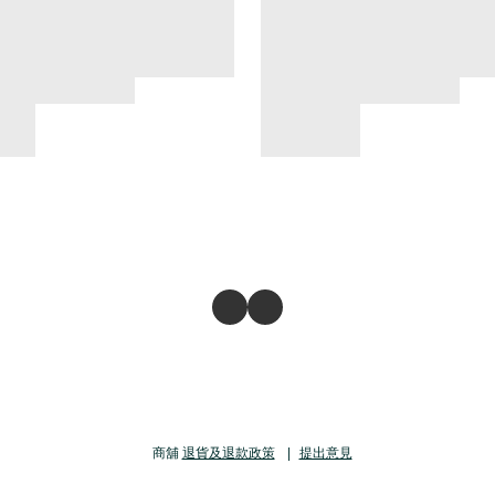
商舖
退貨及退款政策
提出意見