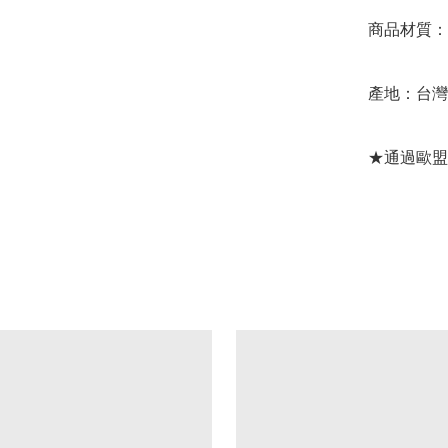
商品材質：P
產地：台灣 