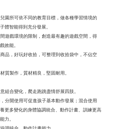
或幼兒園所可依不同的教育目標，做各種學習情境的
子體智能得到充分發展。 

小空間遊戲環境的限制，創造最有趣的遊戲空間，得
戲效能。 

建構商品，好玩好收拾，可整理到收拾袋中，不佔空
高級材質製作，質材精良，堅固耐用。 

可隨意組合變化，爬走跑跳盡情舒展四肢。

組件，分開使用可促進孩子基本動作發展；混合使用
養更多變化的身體協調統合、動作計畫、訓練更高
力。 

體協調統合、動作計畫能力。 
