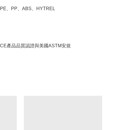
E、PP、ABS、HYTREL 


