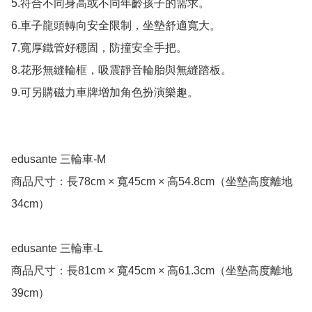
5.符合不同身高或不同年齡孩子的需求。

6.車子龍頭轉向安全限制，坐墊舒適寬大。

7.寬厚鐵管好穩固，防撞安全手把。

8.花形無縫輪框，吸震靜音輪胎與無縫踏板。

9.可另購磁力車牌增加角色扮演樂趣。

edusante 三輪車-M

商品尺寸：長78cm × 寬45cm × 高54.8cm（坐墊高度離地
34cm）

edusante 三輪車-L

商品尺寸：長81cm × 寬45cm × 高61.3cm（坐墊高度離地
39cm）
