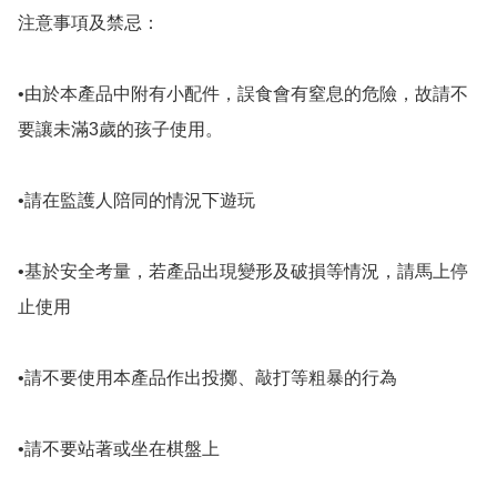
注意事項及禁忌：

•由於本產品中附有小配件，誤食會有窒息的危險，故請不
要讓未滿3歲的孩子使用。

•請在監護人陪同的情況下遊玩

•基於安全考量，若產品出現變形及破損等情況，請馬上停
止使用

•請不要使用本產品作出投擲、敲打等粗暴的行為

•請不要站著或坐在棋盤上
