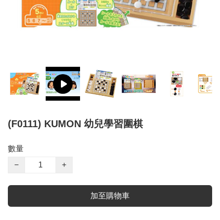
(F0111) KUMON 幼兒學習圍棋
數量
−
+
加至購物車