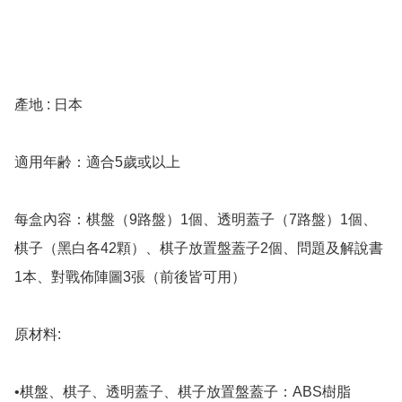
產地 : 日本

適用年齢：適合5歲或以上

每盒內容：棋盤（9路盤）1個、透明蓋子（7路盤）1個、
棋子（黑白各42顆）、棋子放置盤蓋子2個、問題及解說書
1本、對戰佈陣圖3張（前後皆可用）

原材料:

•棋盤、棋子、透明蓋子、棋子放置盤蓋子：ABS樹脂
