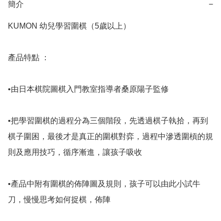
簡介
−
KUMON 幼兒學習圍棋（5歲以上） 

產品特點 ：

•由日本棋院圖棋入門教室指導者桑原陽子監修

•把學習圍棋的過程分為三個階段，先透過棋子執拾，再到
棋子圍困，最後才是真正的圍棋對弈，過程中滲透圍槓的規
則及應用技巧，循序漸進，讓孩子吸收

•產品中附有圍棋的佈陣圖及規則，孩子可以由此小試牛
刀，慢慢思考如何捉棋，佈陣
