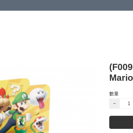
(F0
Mario
數量
−