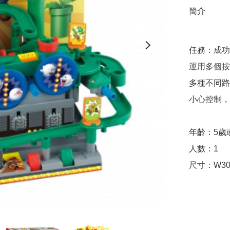
簡介
任務：成功
運用多個按
多種不同路
小心控制，
年齡：5歲
人數：1

尺寸：W30 x