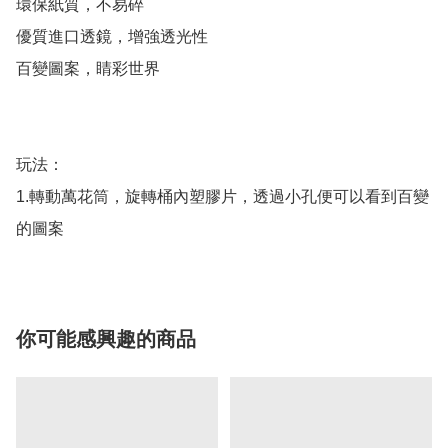
環保紙質，不易碎

優質進口透鏡，增強透光性

百變圖案，睛彩世界

玩法：

1.轉動萬花筒，旋轉桶內塑膠片，透過小孔便可以看到百變
的圖案
你可能感興趣的商品