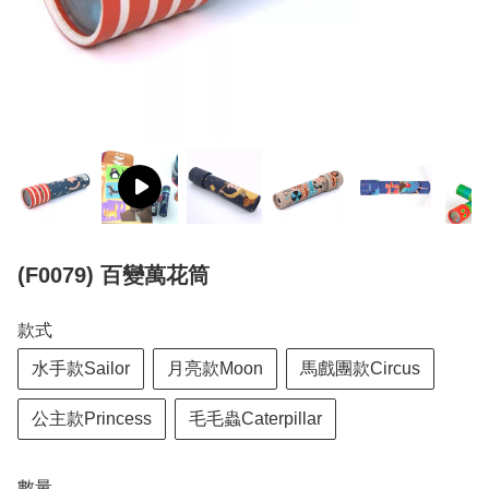
(F0079) 百變萬花筒
款式
水手款Sailor
月亮款Moon
馬戲團款Circus
公主款Princess
毛毛蟲Caterpillar
數量