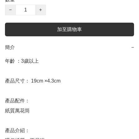
−
+
加至購物車
簡介
−
年齡 ：3歲以上

產品尺寸： 19cm ×4.3cm 

產品配件：

紙質萬花筒

產品介紹：
