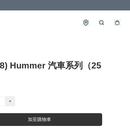
08) Hummer 汽車系列（25
）
+
加至購物車