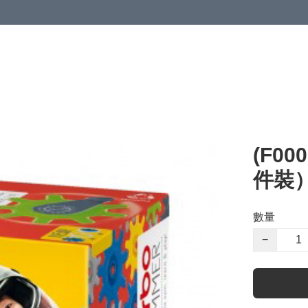
(F00
件裝
數量
−