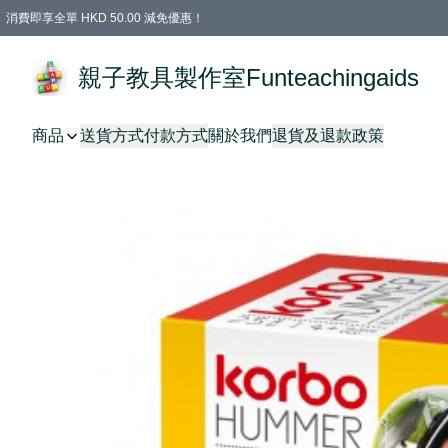
消費即享全單 HKD 50.00 減免優惠！
購物滿 HKD 699.00即享免運費優惠！（適用於 特定的送貨方式 )
凡購物滿HKD 699.00，即享免費禮品
親子教具製作室Funteachingaids
商品
送貨方式
付款方式
關於我們
退貨及退款政策