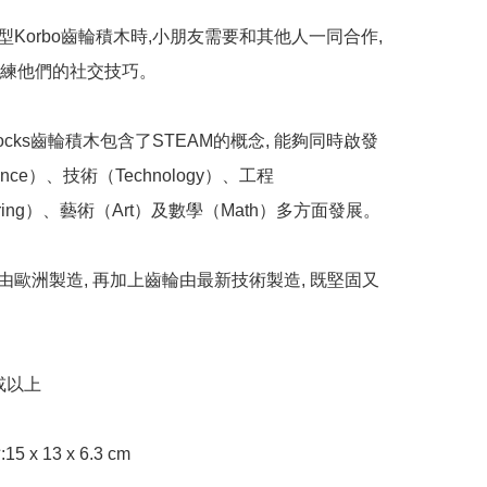
型Korbo齒輪積木時,小朋友需要和其他人一同合作, 
練他們的社交技巧。

o Blocks齒輪積木包含了STEAM的概念, 能夠同時啟發
ence）、技術（Technology）、工程
eering）、藝術（Art）及數學（Math）多方面發展。

品由歐洲製造, 再加上齒輪由最新技術製造, 既堅固又
或以上

5 x 13 x 6.3 cm