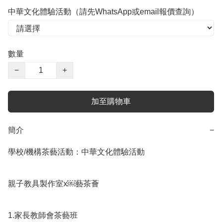
中華文化體驗活動（請先WhatsApp或email報價查詢）
數量
−
+
加至購物車
簡介
−
學校/機構茶藝活動：中華文化體驗活動

親子教具製作室x￼藝茶薈

1.家長教師會茶藝班
