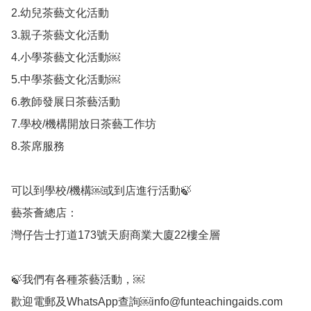
2.幼兒茶藝文化活動

3.親子茶藝文化活動

4.小學茶藝文化活動￼

5.中學茶藝文化活動￼

6.教師發展日茶藝活動

7.學校/機構開放日茶藝工作坊

8.茶席服務

可以到學校/機構￼或到店進行活動🍃

藝茶薈總店：

灣仔告士打道173號天廚商業大廈22樓全層

🍃我們有各種茶藝活動，￼

歡迎電郵及WhatsApp查詢￼
info@funteachingaids.com