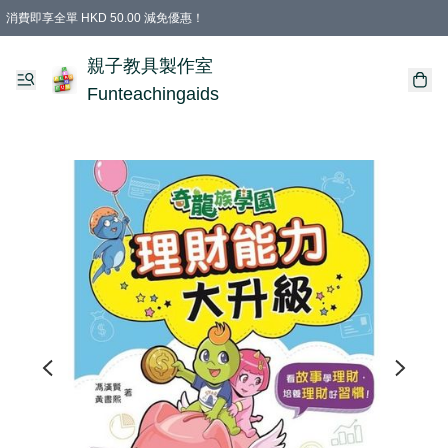
消費即享全單 HKD 50.00 減免優惠！
購物滿 HKD 699.00即享免運費優惠！（適用於 特定的送貨方式 )
凡購物滿HKD 699.00，即享免費禮品
親子教具製作室
Funteachingaids