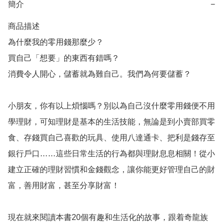
簡介
−
商品描述

為什麼我的零用錢那麼少？

買自己「想要」的東西有錯嗎？

消費令人開心，儲蓄就為難自己。我們為何要儲蓄？

小朋友，你有以上煩惱嗎？別以為自己沒什麼零用錢便不用
學理財，可知理財是基本的生活技能，無論是到小賣部買零
食、存錢買自己喜歡的玩具、使用八達通卡、把利是錢存至
銀行戶口……這些日常生活的行為都與理財息息相關！從小
建立正確的理財習慣和金錢觀念，讓你能更好管理自己的財
富，善用財富，甚至分享財富！

現在就來閱讀本書20個有趣和生活化的故事，跟着奇龍族