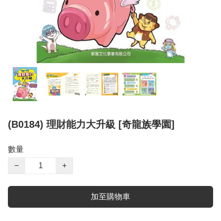
(B0184) 理財能力大升級 [奇龍族學園]
數量
−
+
加至購物車