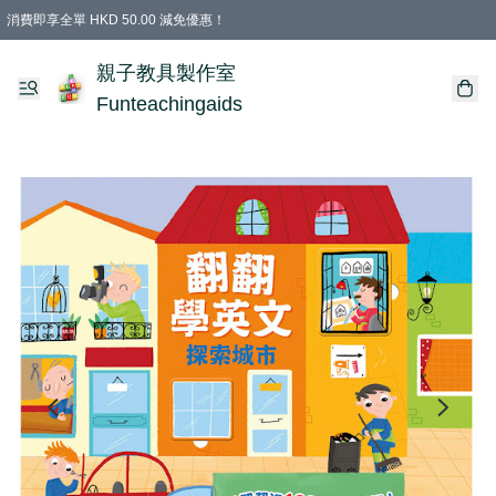
消費即享全單 HKD 50.00 減免優惠！
購物滿 HKD 699.00即享免運費優惠！（適用於 特定的送貨方式 )
凡購物滿HKD 699.00，即享免費禮品
親子教具製作室
Funteachingaids