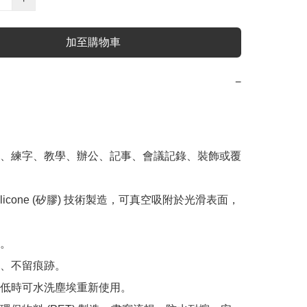
加至購物車
−
、練字、教學、辦公、記事、會議記錄、裝飾或覆
ilicone (矽膠) 技術製造，可真空吸附於光滑表面，
。

、不留痕跡。

低時可水洗塵埃重新使用。
