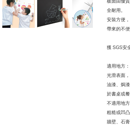
板面由優質
全耐用。

安裝方便，
帶來的不便
獲 SGS
適用地方：

光滑表面，
油漆、焗漆
於書桌或餐
不適用地方
粗糙或凹凸
牆壁、石膏