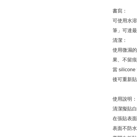
書寫：

可使用水溶
筆」可達最
清潔：

使用微濕的
果、不留痕
當 sili
後可重新貼
使用說明：

清潔擬貼白
在張貼表面
表面不防水