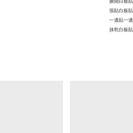
撕開白板貼
張貼白板貼
一邊貼一邊
抹乾白板貼