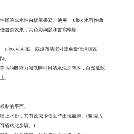
性蠟筆或水性白板筆書寫。使用 「ufixx 水溶性蠟
佳書寫效果，其色彩絢麗和書寫暢順。

「ufixx 毛毛擦」或濕布清潔可達至最佳清潔效
跡。

cone 背貼的吸附力減低時可用清水洗走塵埃，自然風亁
上。

板貼的平面。

噴上水份，其有效減少張貼時出現氣泡。(若張貼
可省略此步驟。)
