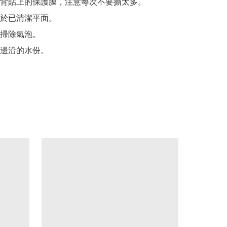
背貼上的保護膜，注意每次不要撕太多。

於已清潔平面。

掃除氣泡。

邊沿的水份。