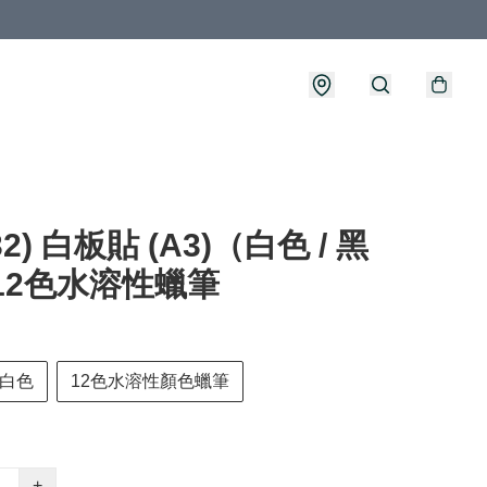
32) 白板貼 (A3)（白色 / 黑
12色水溶性蠟筆
白色
12色水溶性顏色蠟筆
+