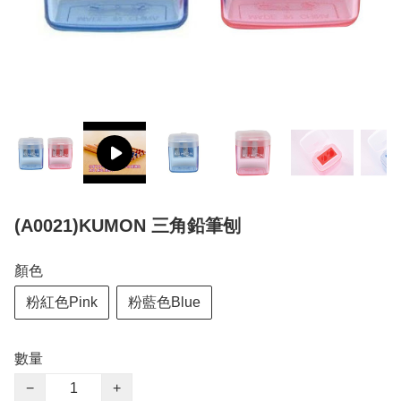
(A0021)KUMON 三角鉛筆刨
顏色
粉紅色Pink
粉藍色Blue
數量
−
+