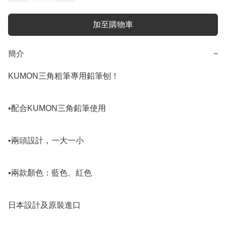
加至購物車
簡介
−
KUMON三角粗筆專用鉛筆刨！

•配合KUMON三角鉛筆使用

•兩頭設計，一大一小

•兩款顏色：藍色、紅色

日本設計及原裝進口
