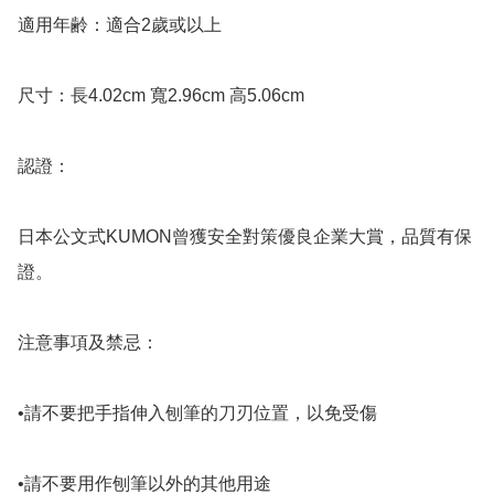
適用年齢：適合2歲或以上

尺寸：長4.02cm 寬2.96cm 高5.06cm

認證：

日本公文式KUMON曾獲安全對策優良企業大賞，品質有保
證。

注意事項及禁忌：

•請不要把手指伸入刨筆的刀刃位置，以免受傷

•請不要用作刨筆以外的其他用途
